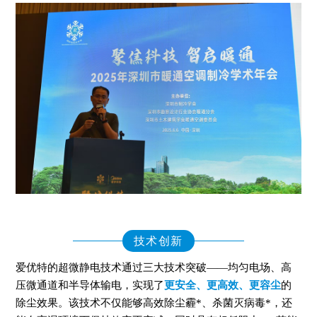
技术创新
爱优特的超微静电技术通过三大技术突破——均匀电场、高
压微通道和半导体输电，实现了
更安全、更高效、更容尘
的
除尘效果。该技术不仅能够高效除尘霾*、杀菌灭病毒*，还