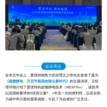
会议亮点
在本次年会上，爱优特销售大区经理王少华先生发表了题为
《超微静电，开启节能高效除尘新时代》
的主题演讲。王经
理详细介绍了爱优特的超微静电技术（MESP Pro），该技术
以其国标要求的9倍容尘量*、1年洗一次的便利性，以及在助
力碳中和方面的显著成效，引起了与会者的广泛关注。