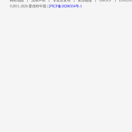
网站地图
法律声明
专卖店查询
友情链接
GROUP
ENGLI
©2011-2026 爱优特中国 |
沪ICP备10200354号-1