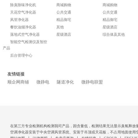
除臭除味净化机
商城购物
商城购物
天花空气净化器
公共交通
公共交通
风管净化器
精品御宅
精品御宅
餐饮油烟净化器
其他
星级酒店
落地式空气净化器
星级酒店
综合体及其他
智能空气检测仪及智控
产品
后台管理中心
友情链接
顺企网商铺
微静电
隧道净化
微静电联盟
在第三方专业检测机构检测我司产品，因含量低，检测结果无法显示臭氧释放
空调净化器安装于中央空调风管系统、安装于吊顶或天花板，不占用地面使用