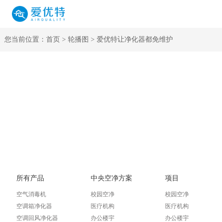
您当前位置：
首页
>
轮播图
> 爱优特让净化器都免维护
所有产品
中央空净方案
项目
空气消毒机
校园空净
校园空净
空调箱净化器
医疗机构
医疗机构
空调回风净化器
办公楼宇
办公楼宇